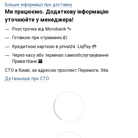
Більше інформації про доставку
Ми працюємо. Додаткову інформацію
уточнюйте у менеджера!
Розстрочка від Monobank 🐾
Готівкою при отриманні.💵
Кредитною карткою в privat24, LiqPay.💳
Через касу або термінал самообслуговування
Приватбанк.🏧
СТО в Києві, за адресою проспект Перемоги, 59а
Детальніше про СТО