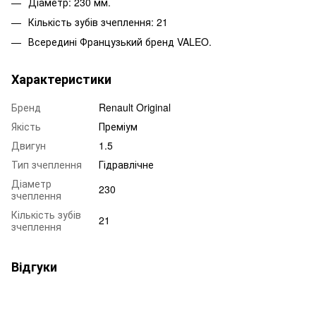
Діаметр: 230 мм.
Кількість зубів зчеплення: 21
Всередині Французький бренд VALEO.
Характеристики
Бренд
Renault Original
Якість
Преміум
Двигун
1.5
Тип зчеплення
Гідравлічне
Діаметр
230
зчеплення
Кількість зубів
21
зчеплення
Відгуки