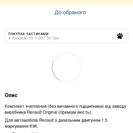
До обраного
ПОКУПКА ЧАСТИНАМИ
4 платежі по 1 987.50 грн
Опис
Комплект зчеплення (без вичавного підшипника) від заводу
виробника Renault Original (преміум якість).
Для автомобілів Renault з дизельним двигуном 1.5
маркування К9К.