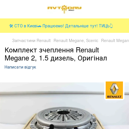
🛠️ СТО в Києві🚗 Працюємо! Детальніше тут! ТИЦЬ👆
Запчастини Renault
Renault Megane, Scenic
Renault Megan
Комплект зчеплення Renault
Megane 2, 1.5 дизель, Оригінал
Написати відгук