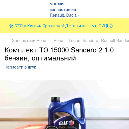
🛠️ СТО в Києві🚗 Працюємо! Детальніше тут! ТИЦЬ👆
Запчастини Renault
Renault Logan, Sandero
Renault Sandero
Комплект ТО 15000 Sandero 2 1.0
бензин, оптимальний
Написати відгук