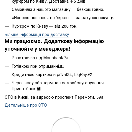
кур'єром по Київу. Доставка 4-5 днів!
Самовивіз з нашого магазину — безкоштовно.
«Нововю поштою» по Україні — за рахунок покупця
Кур'єром по Києву — від 200 грн.
Більше інформації про доставку
Ми працюємо. Додаткову інформацію
уточнюйте у менеджера!
Розстрочка від Monobank 🐾
Готівкою при отриманні.💵
Кредитною карткою в privat24, LiqPay.💳
Через касу або термінал самообслуговування
Приватбанк.🏧
СТО в Києві, за адресою проспект Перемоги, 59а
Детальніше про СТО