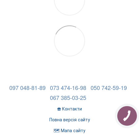
097 048-81-89
073 474-16-98
050 742-59-19
067 385-03-25
☎️ Контакти
Повна версія сайту
🗺️ Мапа сайту