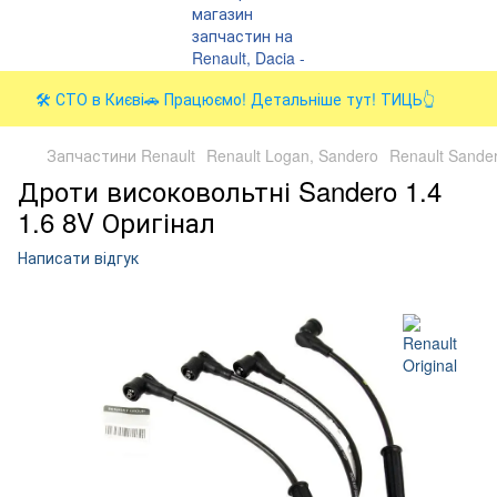
🛠️ СТО в Києві🚗 Працюємо! Детальніше тут! ТИЦЬ👆
Запчастини Renault
Renault Logan, Sandero
Renault Sander
Дроти високовольтні Sandero 1.4
1.6 8V Оригінал
Написати відгук