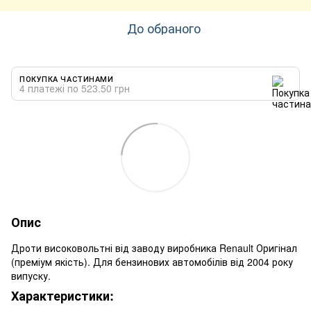
До обраного
ПОКУПКА ЧАСТИНАМИ
4 платежі по 523.50 грн
Опис
Дроти високовольтні від заводу виробника Renault Оригінал
(преміум якість). Для бензинових автомобілів від 2004 року
випуску.
Характеристики: