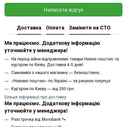
Написати відгук
Доставка
Оплата
Замінити на СТО
Ми працюємо. Додаткову інформацію
уточнюйте у менеджера!
На період війни відправляємо товари Новою поштою та
кур'єром по Київу. Доставка 4-5 днів!
Самовивіз з нашого магазину — безкоштовно.
«Нововю поштою» по Україні — за рахунок покупця
Кур'єром по Києву — від 200 грн.
Більше інформації про доставку
Ми працюємо. Додаткову інформацію
уточнюйте у менеджера!
Розстрочка від Monobank 🐾
Готівкою при отриманні.💵