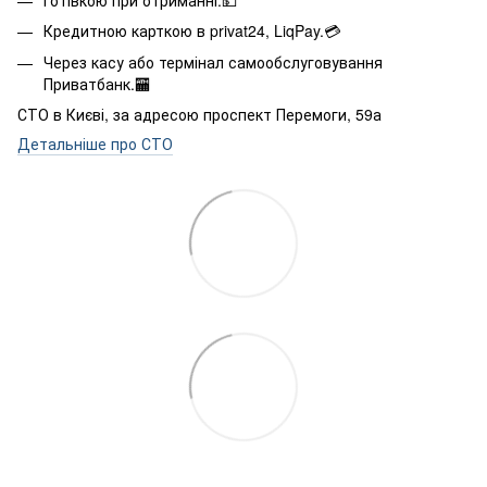
Кредитною карткою в privat24, LiqPay.💳
Через касу або термінал самообслуговування
Приватбанк.🏧
СТО в Києві, за адресою проспект Перемоги, 59а
Детальніше про СТО