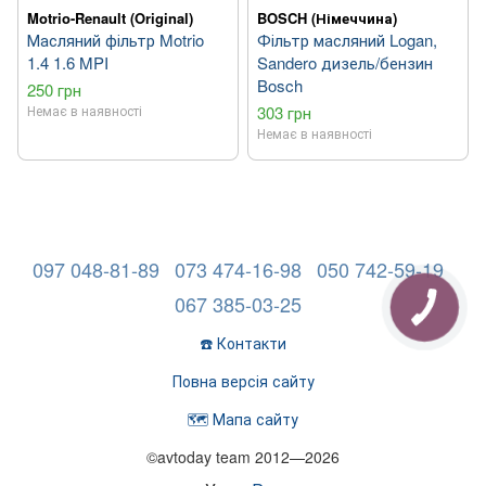
Motrio-Renault (Original)
BOSCH (Німеччина)
Масляний фільтр Motrio
Фільтр масляний Logan,
1.4 1.6 MPI
Sandero дизель/бензин
Bosch
250 грн
Немає в наявності
303 грн
Немає в наявності
097 048-81-89
073 474-16-98
050 742-59-19
067 385-03-25
☎️ Контакти
Повна версія сайту
🗺️ Мапа сайту
©avtoday team 2012—2026