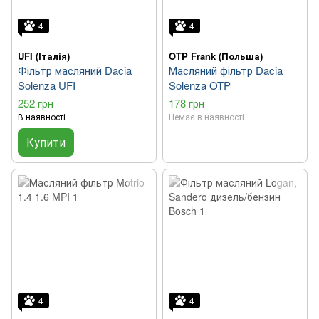
4
4
UFI (Італія)
OTP Frank (Польша)
Фільтр масляний Dacia
Масляний фільтр Dacia
Solenza UFI
Solenza OTP
252 грн
178 грн
В наявності
Немає в наявності
Купити
4
4