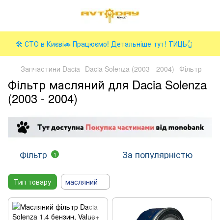
🛠️ СТО в Києві🚗 Працюємо! Детальніше тут! ТИЦЬ👆
Запчастини Dacia
Dacia Solenza (2003 - 2004)
Фільтр
Фільтр масляний для Dacia Solenza
(2003 - 2004)
Фільтр
За популярністю
1
Тип товару
масляний