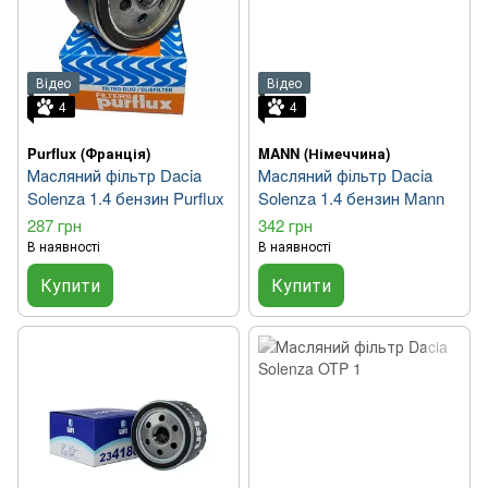
Відео
Відео
4
4
Purflux (Франція)
MANN (Німеччина)
Масляний фільтр Dacia
Масляний фільтр Dacia
Solenza 1.4 бензин Purflux
Solenza 1.4 бензин Mann
287 грн
342 грн
В наявності
В наявності
Купити
Купити