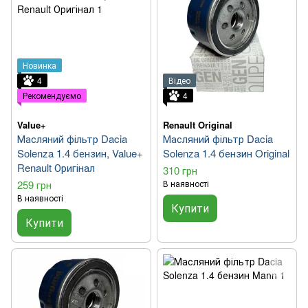
Новинка
4
Відео
Рекомендуємо
4
Value+
Renault Original
Масляний фільтр Dacia
Масляний фільтр Dacia
Solenza 1.4 бензин, Value+
Solenza 1.4 бензин Original
Renault Оригінал
310 грн
259 грн
В наявності
В наявності
Купити
Купити