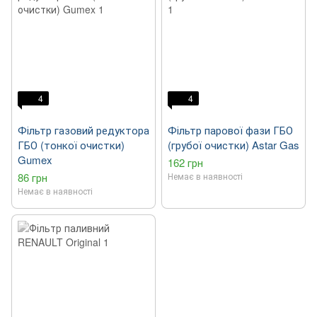
4
4
Фільтр газовий редуктора
Фільтр парової фази ГБО
ГБО (тонкої очистки)
(грубої очистки) Astar Gas
Gumex
162 грн
86 грн
Немає в наявності
Немає в наявності