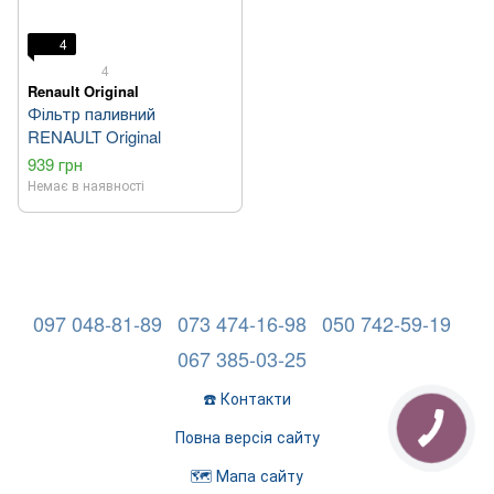
4
4
Renault Original
Фільтр паливний
RENAULT Original
939 грн
Немає в наявності
097 048-81-89
073 474-16-98
050 742-59-19
067 385-03-25
☎️ Контакти
Повна версія сайту
🗺️ Мапа сайту