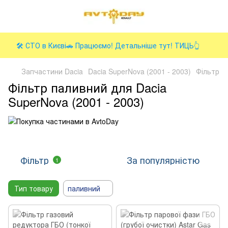
🛠️ СТО в Києві🚗 Працюємо! Детальніше тут! ТИЦЬ👆
Запчастини Dacia
Dacia SuperNova (2001 - 2003)
Фільтр
Фільтр паливний для Dacia
SuperNova (2001 - 2003)
Фільтр
За популярністю
1
Тип товару
паливний