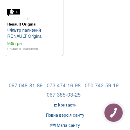
4
4
Renault Original
Фільтр паливний
RENAULT Original
939 грн
Немає в наявності
097 048-81-89
073 474-16-98
050 742-59-19
067 385-03-25
☎️ Контакти
Повна версія сайту
🗺️ Мапа сайту