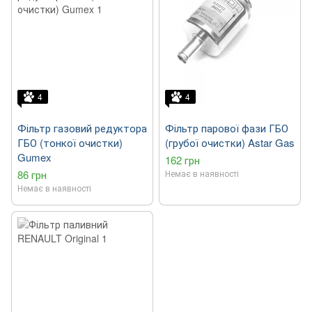
4
4
Фільтр газовий редуктора
Фільтр парової фази ГБО
ГБО (тонкої очистки)
(грубої очистки) Astar Gas
Gumex
162 грн
86 грн
Немає в наявності
Немає в наявності