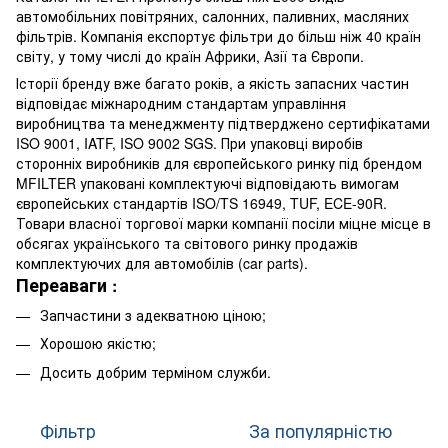
автомобільних повітряних, салонних, паливних, масляних
фільтрів. Компанія експортує фільтри до більш ніж 40 країн
світу, у тому числі до країн Африки, Азії та Європи.
Історії бренду вже багато років, а якість запасних частин
відповідає міжнародним стандартам управління
виробництва та менеджменту підтверджено сертифікатами
ISO 9001, IATF, ISO 9002 SGS. При упаковці виробів
сторонніх виробників для європейського ринку під брендом
MFILTER упаковані комплектуючі відповідають вимогам
європейських стандартів ISO/TS 16949, TUF, ECE-90R.
Товари власної торгової марки компанії посіли міцне місце в
обсягах українського та світового ринку продажів
комплектуючих для автомобілів (car parts).
Переаваги
:
Запчастини з адекватною ціною;
Хорошою якістю;
Досить добрим терміном служби.
Фільтр
За популярністю