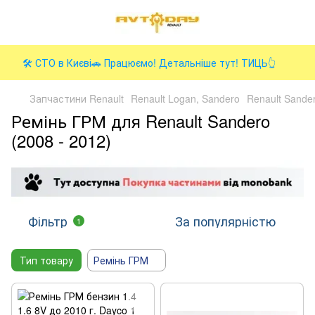
🛠️ СТО в Києві🚗 Працюємо! Детальніше тут! ТИЦЬ👆
Запчастини Renault
Renault Logan, Sandero
Renault Sander
Ремінь ГРМ для Renault Sandero
(2008 - 2012)
Фільтр
За популярністю
1
Тип товару
Ремінь ГРМ