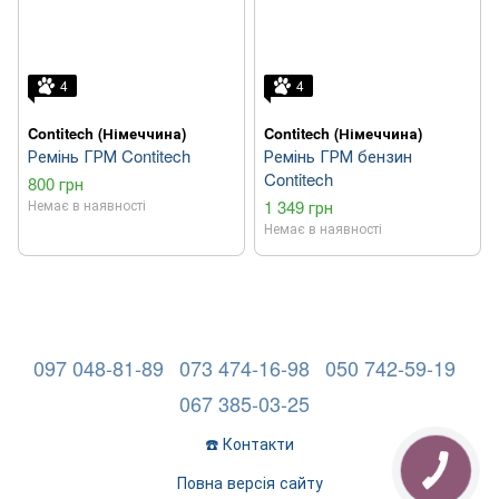
4
4
Contitech (Німеччина)
Contitech (Німеччина)
Ремінь ГРМ Contitech
Ремінь ГРМ бензин
Contitech
800 грн
Немає в наявності
1 349 грн
Немає в наявності
097 048-81-89
073 474-16-98
050 742-59-19
067 385-03-25
☎️ Контакти
Повна версія сайту