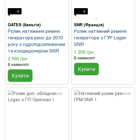
4
4
1
GATES (Бельгія)
SNR (Франція)
Ролик натяжіння реміня
Ролик натяжний ременя
генератора рено до 2010
генератора з ГУР Logan
року з гідропідсилювачем
SNR
та кондиціонером SNR
1 206 грн
2 590 грн
В наявності
В наявності
Купити
Купити