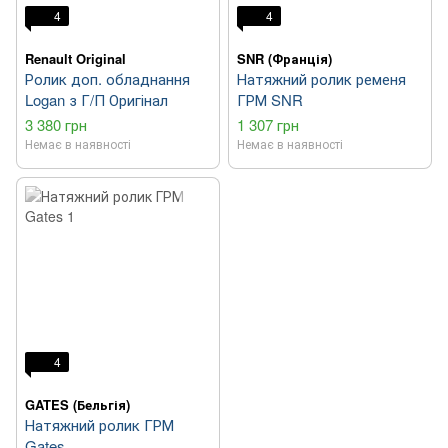
4
4
Renault Original
SNR (Франція)
Ролик доп. обладнання
Натяжний ролик ременя
Logan з Г/П Оригінал
ГРМ SNR
3 380 грн
1 307 грн
Немає в наявності
Немає в наявності
4
GATES (Бельгія)
Натяжний ролик ГРМ
Gates