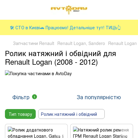
🛠️ СТО в Києві🚗 Працюємо! Детальніше тут! ТИЦЬ👆
Запчастини Renault
Renault Logan, Sandero
Renault Logan 
Ролик натяжний і обвідний для
Renault Logan (2008 - 2012)
Фільтр
За популярністю
1
Тип товару
Ролик натяжний і обвідний