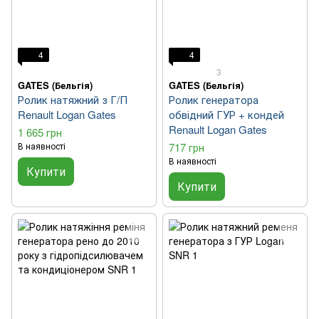
4
4
3
GATES (Бельгія)
GATES (Бельгія)
Ролик натяжний з Г/П
Ролик генератора
Renault Logan Gates
обвідний ГУР + кондей
Renault Logan Gates
1 665 грн
В наявності
717 грн
В наявності
Купити
Купити