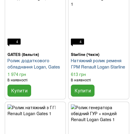
4
4
GATES (Бельгія)
Starline (Чехія)
Ролик додаткового
Натяжний ролик ременя
обладнання Logan, Gates
ГРМ Renault Logan Starline
1 974 грн
613 грн
В наявності
В наявності
Купити
Купити