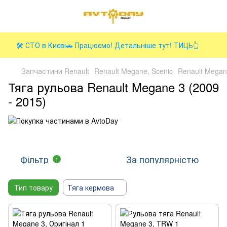
🛠️ СТО в Києві🚗 Працюємо! Детальніше тут! ТИЦЬ👆
Запчастини Renault
Renault Megane, Scenic
Renault Megan
Тяга рульова Renault Megane 3 (2009
- 2015)
Фільтр
За популярністю
1
Тип товару
Тяга кермова