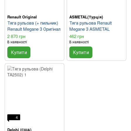
Renault Original
ASMETAL(Турція)
Тяга рульова (+ пильник)
Тяга рульова Renault
Renault Megane 3 Оригінал
Megane 3 ASMETAL
2 870 грн
462 грн
В наявності
В наявності
Купити
Купити
4
Delphi (США)