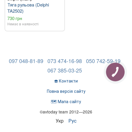
Тяга рульова (Delphi
TA2502)
730 грн
Немає в наявності
097 048-81-89
073 474-16-98
050 742-59-19
067 385-03-25
☎️ Контакти
Повна версія сайту
🗺️ Мапа сайту
©avtoday team 2012—2026
Укр
Рус