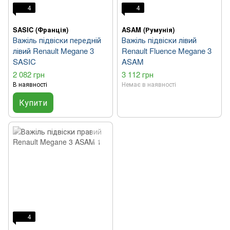
4
4
SASIC (Франція)
ASAM (Румунія)
Важіль підвіски передній
Важіль підвіски лівий
лівий Renault Megane 3
Renault Fluence Megane 3
SASIC
ASAM
2 082 грн
3 112 грн
В наявності
Немає в наявності
Купити
4