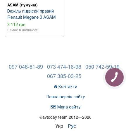
ASAM (Румунія)
Важіль підвіски правий
Renault Megane 3 ASAM
3 112 грн
Немає в наявності
097 048-81-89
073 474-16-98
050 742-59-19
067 385-03-25
☎️ Контакти
Повна версія сайту
🗺️ Мапа сайту
©avtoday team 2012—2026
Укр
Рус