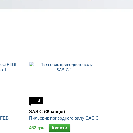
4
SASIC (Франція)
 FEBI
Пильовик приводного валу SASIC
452 грн
Купити