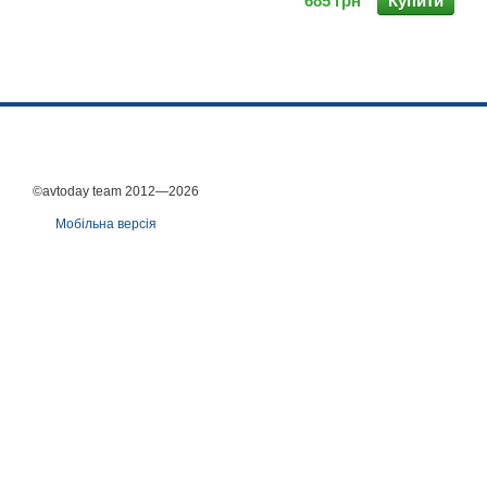
685 грн
Купити
©avtoday team 2012—2026
Мобільна версія