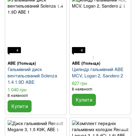
4
4
1
ABE (Польща)
ABE (Польща)
Гальмівний диск
Циліндр гальмівний ABE
вентильований Solenza
MCV, Logan 2, Sandero 2
1.4 1.9D ABE
627 грн
1 040 грн
В наявності
В наявності
Купити
Купити