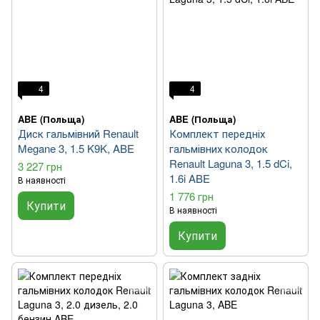
4
4
ABE (Польща)
ABE (Польща)
Диск гальмівний Renault
Комплект передніх
Megane 3, 1.5 K9K, ABE
гальмівних колодок
Renault Laguna 3, 1.5 dCi,
3 227 грн
1.6i ABE
В наявності
1 776 грн
Купити
В наявності
Купити