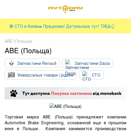
🛠️ СТО в Києві🚗 Працюємо! Детальніше тут! ТИЦЬ👆
ABE (Польща)
ABE (Польща)
Запчастини Renault
Запчастини Dacia
Універсальні товари і рідини
СТО
Торговая марка ABE (Польша) принадлежит компании
Automotive Brake Engineering, основанной еще в прошлом
веке в Польше. Компания занимается производством