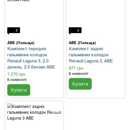
4
4
ABE (Польща)
ABE (Польща)
Комплект передніх
Комплект задніх
гальмівних колодок
гальмівних колодок
Renault Laguna 3, 2.0
Renault Laguna 3, ABE
дизель, 2.0 бензин ABE
971 грн
1 270 грн
В наявності
В наявності
Купити
Купити