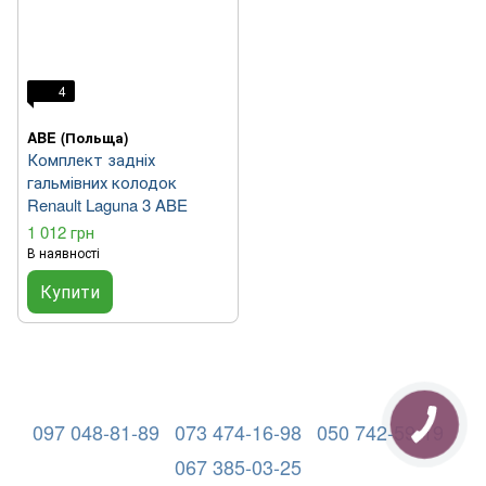
4
ABE (Польща)
Комплект задніх
гальмівних колодок
Renault Laguna 3 ABE
1 012 грн
В наявності
Купити
097 048-81-89
073 474-16-98
050 742-59-19
067 385-03-25