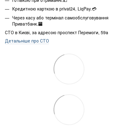
Кредитною карткою в privat24, LiqPay.💳
Через касу або термінал самообслуговування
Приватбанк.🏧
СТО в Києві, за адресою проспект Перемоги, 59а
Детальніше про СТО