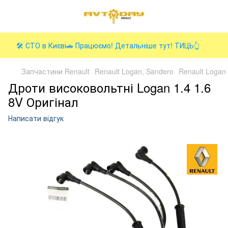
🛠️ СТО в Києві🚗 Працюємо! Детальніше тут! ТИЦЬ👆
Запчастини Renault
Renault Logan, Sandero
Renault Logan 
Дроти високовольтні Logan 1.4 1.6
8V Оригінал
Написати відгук