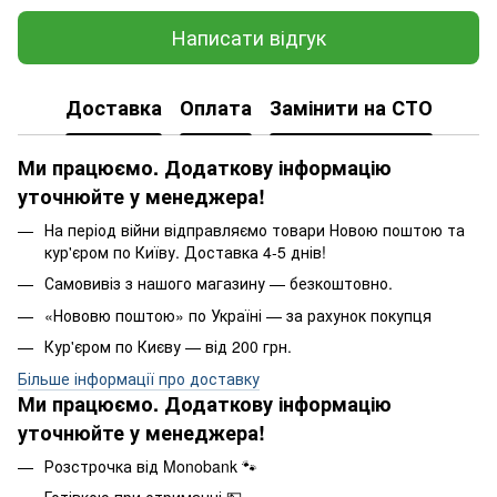
Написати відгук
Доставка
Оплата
Замінити на СТО
Ми працюємо. Додаткову інформацію
уточнюйте у менеджера!
На період війни відправляємо товари Новою поштою та
кур'єром по Київу. Доставка 4-5 днів!
Самовивіз з нашого магазину — безкоштовно.
«Нововю поштою» по Україні — за рахунок покупця
Кур'єром по Києву — від 200 грн.
Більше інформації про доставку
Ми працюємо. Додаткову інформацію
уточнюйте у менеджера!
Розстрочка від Monobank 🐾
Готівкою при отриманні.💵