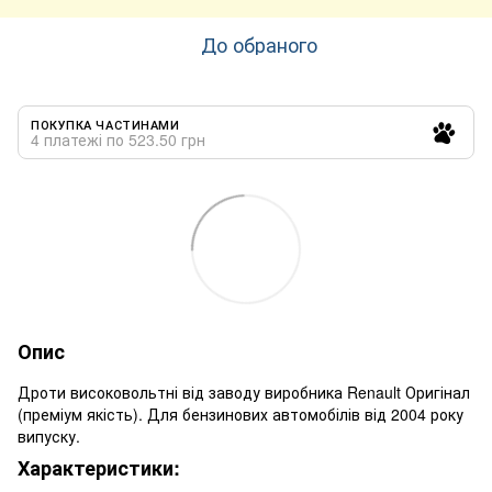
До обраного
ПОКУПКА ЧАСТИНАМИ
4 платежі по 523.50 грн
Опис
Дроти високовольтні від заводу виробника Renault Оригінал
(преміум якість). Для бензинових автомобілів від 2004 року
випуску.
Характеристики: