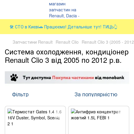
🛠️ СТО в Києві🚗 Працюємо! Детальніше тут! ТИЦЬ👆
Запчастини Renault
Renault Clio
Renault Clio 3 (2005 - 2012
Система охолодження, кондиціонер
Renault Clio 3 від 2005 по 2012 р.в.
Фільтр
За популярністю