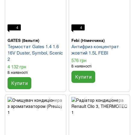
4
4
GATES (Бельгія)
Febi (Німеччина)
Термостат Gates 1.4 1.6
Антифриз концентрат
16V Duster, Symbol, Scenic
жовтий 1.5L FEBI
2
576 грн
4 132 грн
В наявності
В наявності
Купити
Купити