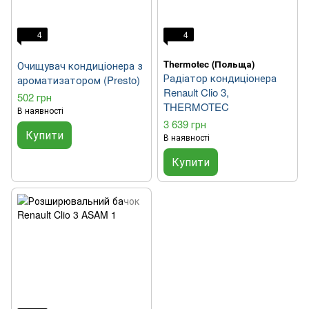
4
4
Thermotec (Польща)
Очищувач кондиціонера з
Радіатор кондиціонера
ароматизатором (Presto)
Renault Clio 3,
502 грн
THERMOTEC
В наявності
3 639 грн
Купити
В наявності
Купити