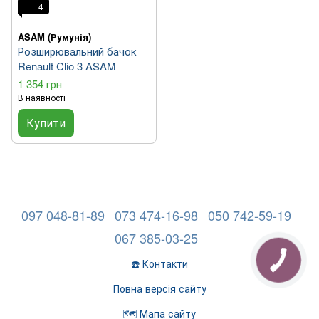
4
ASAM (Румунія)
Розширювальний бачок
Renault Clio 3 ASAM
1 354 грн
В наявності
Купити
097 048-81-89
073 474-16-98
050 742-59-19
067 385-03-25
☎️ Контакти
Повна версія сайту
🗺️ Мапа сайту