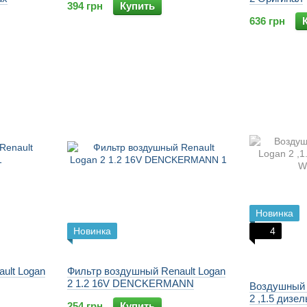
394 грн
Купить
636 грн
Новинка
Новинка
4
ult Logan
Фильтр воздушный Renault Logan
2 1.2 16V DENCKERMANN
Воздушный 
2 ,1.5 дизел
254 грн
Купить