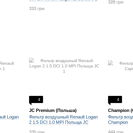
328 грн
333 грн
4
4
JC Premium (Польша)
Champion 
ult Logan
Фильтр воздушный Renault Logan
Фильтр возд
2 1.5 DCI 1.0 MPI Польща JC
Champion
335 грн
444 грн