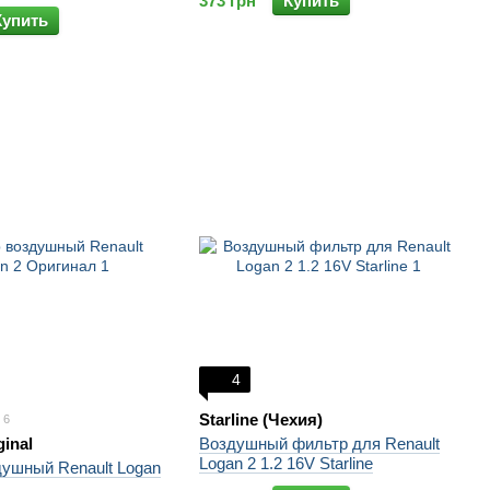
373 грн
Купить
Купить
4
Starline (Чехия)
6
ginal
Воздушный фильтр для Renault
Logan 2 1.2 16V Starline
душный Renault Logan