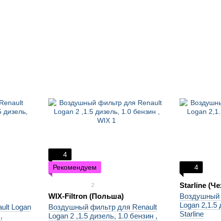
4
Рекомендуем
4
Starline (Ч
2
WIX-Filtron (Польша)
Воздушный 
Logan 2,1.5 
ult Logan
Воздушный фильтр для Renault
Starline
,
Logan 2 ,1.5 дизель, 1.0 бензин ,