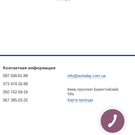
Контактная информация
097 048-81-89
info@avtoday.com.ua
073 474-16-98
Киев, проспект Берестейский,
050 742-59-19
59а
067 385-03-25
Карта проезда