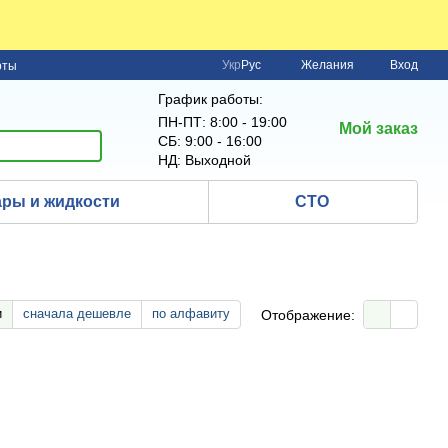
Укр
Рус
Желания
Вход
рты
График работы:
ПН-ПТ: 8:00 - 19:00
Мой заказ
СБ: 9:00 - 16:00
НД: Выходной
ры и жидкости
СТО
и
сначала дешевле
по алфавиту
Отображение: