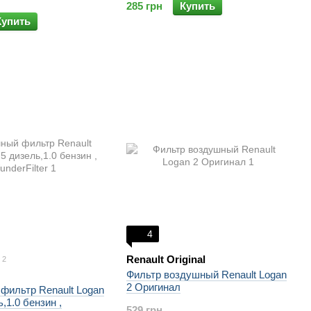
285 грн
Купить
Купить
4
Renault Original
2
Фильтр воздушный Renault Logan
2 Оригинал
фильтр Renault Logan
ь,1.0 бензин ,
529 грн