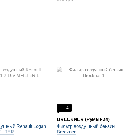
4
BRECKNER (Румыния)
душный Renault Logan
Фильтр воздушный бензин
FILTER
Breckner