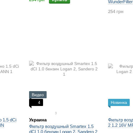
WunderFilter
254 грн
Видео
4
Новинка
3
 1.5 dCi
Украина
Фильтр воз
NN
2 1.2 16V M
Фильтр воздушный Smartex 1.5
dCI 1.0 бензин Logan 2, Sandero 2