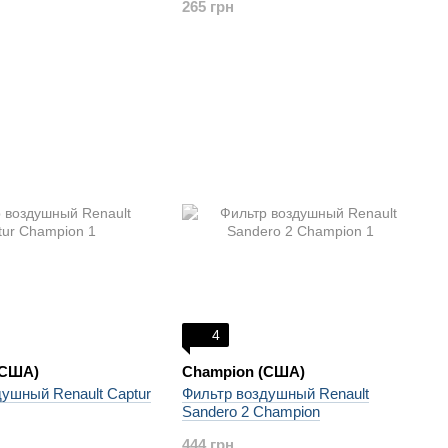
265 грн
4
(США)
Champion (США)
ушный Renault Captur
Фильтр воздушный Renault
Sandero 2 Champion
444 грн