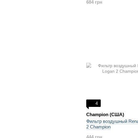
684 грн
4
Champion (США)
Фильтр воздушный Rena
2 Champion
444 грн