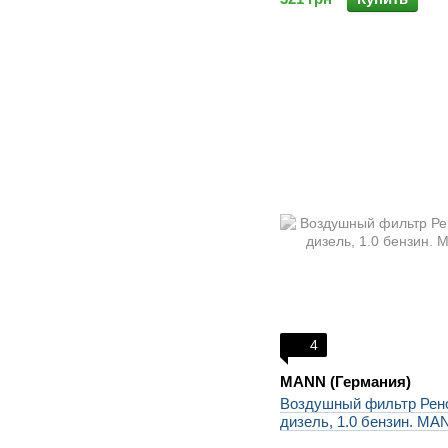
4
MANN (Германия)
Воздушный фильтр Рено
дизель, 1.0 бензин. MA