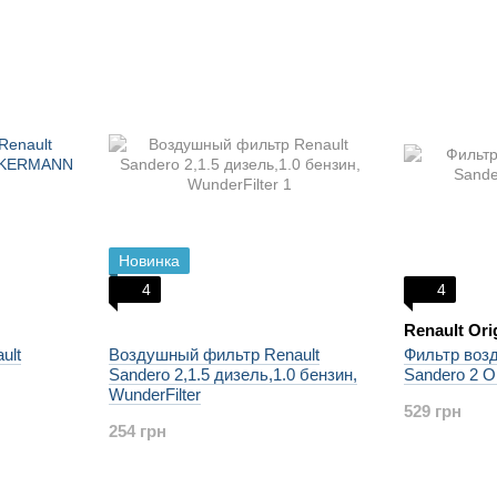
Новинка
4
4
Renault Ori
ult
Воздушный фильтр Renault
Фильтр воз
Sandero 2,1.5 дизель,1.0 бензин,
Sandero 2 О
WunderFilter
529 грн
254 грн