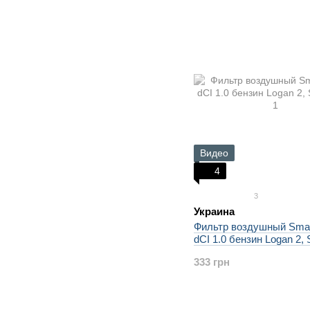
Видео
4
3
Украина
Фильтр воздушный Smar
dCI 1.0 бензин Logan 2, 
333 грн