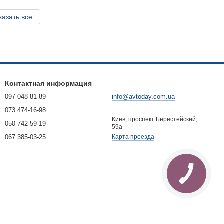
казать все
Контактная информация
097 048-81-89
info@avtoday.com.ua
073 474-16-98
Киев, проспект Берестейский,
050 742-59-19
59а
067 385-03-25
Карта проезда