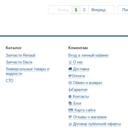
Назад
1
2
Вперед
По
Каталог
Клиентам
Запчасти Renault
Вход в личный кабинет
Запчасти Dacia
🥇 О нас
Универсальные товары и
🚚 Доставка
жидкости
💸Оплата
СТО
💱 Обмен и возврат
👍Гарантия
☎️ Контакты
📚 Блог
🗺️ Карта сайта
💬 Отзывы о магазине
🤝 Договор публичной оферты