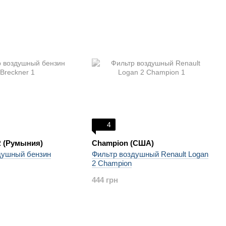
4
 (Румыния)
Champion (США)
душный бензин
Фильтр воздушный Renault Logan
2 Champion
444 грн