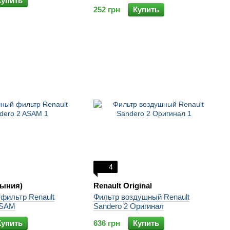
Купить
252 грн
Купить
4
ыния)
Renault Original
фильтр Renault
Фильтр воздушный Renault
ASAM
Sandero 2 Оригинал
Купить
636 грн
Купить