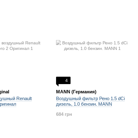
4
ginal
MANN (Германия)
душный Renault
Воздушный фильтр Рено 1.5 dCi
ригинал
дизель, 1.0 бензин. MANN
684 грн