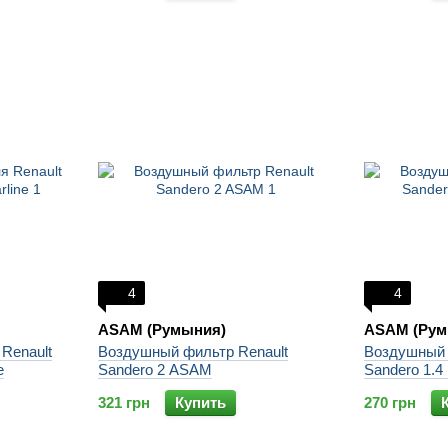
4
4
ASAM (Румыния)
ASAM (Рум
Renault
Воздушный фильтр Renault
Воздушный 
e
Sandero 2 ASAM
Sandero 1.4
321 грн
Купить
270 грн