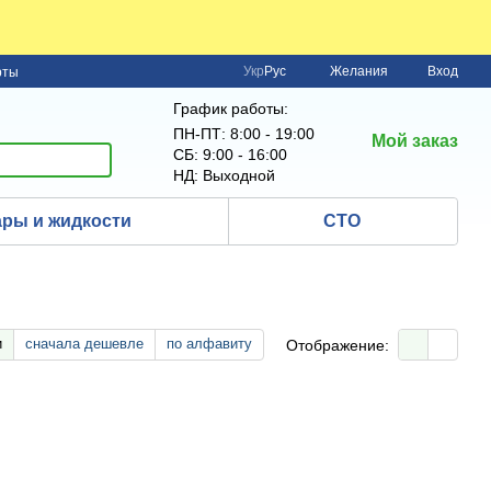
Укр
Рус
Желания
Вход
рты
График работы:
ПН-ПТ: 8:00 - 19:00
Мой заказ
СБ: 9:00 - 16:00
НД: Выходной
ры и жидкости
СТО
и
сначала дешевле
по алфавиту
Отображение: