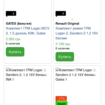
4
4
4
GATES (Бельгия)
Renault Original
Комплект ГРМ Logan MCV
Комплект ремня ГРМ
2, 1.5 дизель K9K, Gates
Logan 2, Sandero 2 1.2 16V
бензин
2 263 грн
В наличии
3 106 грн
В наличии
Купить
Купить
−17%
Акция