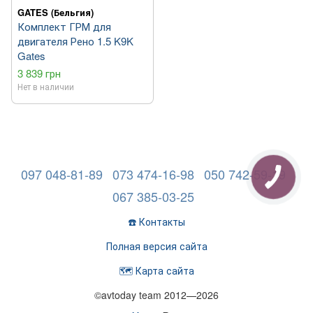
GATES (Бельгия)
Комплект ГРМ для
двигателя Рено 1.5 K9K
Gates
3 839 грн
Нет в наличии
097 048-81-89
073 474-16-98
050 742-59-19
067 385-03-25
☎️ Контакты
Полная версия сайта
🗺️ Карта сайта
©avtoday team 2012—2026