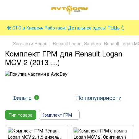
🛠️ СТО в Киеве🚗 Работаем! Детальнее здесь! ТЫЦь 👆
Запчасти Renault
Renault Logan, Sandero
Renault Logan MCV
Комплект ГРМ для Renault Logan
MCV 2 (2013-...)
Фильтр
По популярности
1
Тип товара
Комплект ГРМ