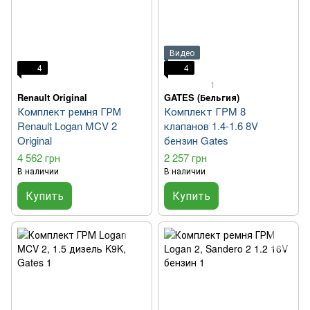
Видео
4
4
1
Renault Original
GATES (Бельгия)
Комплект ремня ГРМ
Комплект ГPM 8
Renault Logan MCV 2
клапанов 1.4-1.6 8V
Original
бензин Gates
4 562 грн
2 257 грн
В наличии
В наличии
Купить
Купить