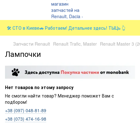
🛠️ СТО в Киеве🚗 Работаем! Детальнее здесь! ТЫЦь 👆
Запчасти Renault
Renault Trafic, Master
Renault Master 3 (
Лампочки
Нет товаров по этому запросу
Не смогли найти товар? Менеджер поможет Вам с
подбором!
+38 (097) 048-81-89
+38 (073) 474-16-98